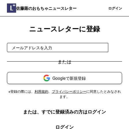
佐藤蕗のおもちゃニュースレター
登録
ログイン
ニュースレターに登録
登録
Googleで新規登録
※登録の際には、
利用規約
、
プライバシーポリシー
に同意したとみなされ
ます。
または、すでに登録済みの方はログイン
ログイン