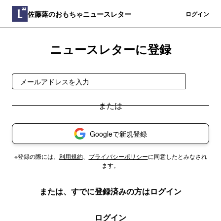
佐藤蕗のおもちゃニュースレター
登録
ログイン
ニュースレターに登録
登録
Googleで新規登録
※登録の際には、
利用規約
、
プライバシーポリシー
に同意したとみなされ
ます。
または、すでに登録済みの方はログイン
ログイン